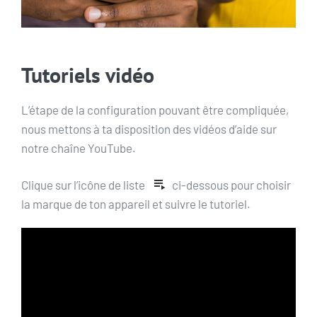
Tutoriels vidéo
L’étape de la configuration pouvant être compliquée,
nous mettons à ta disposition des vidéos d’aide sur
notre chaîne YouTube.
Clique sur l’icône de liste
ci-dessous pour choisir
la marque de ton appareil et suivre le tutoriel.