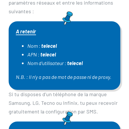
paramètres réseaux et entre les informations
suivantes :
A retenir
Nom :
telecel
APN :
telecel
Nom d’utilisateur :
telecel
N.B. : Il n’y a pas de mot de passe ni de proxy.
Si tu disposes d’un téléphone de la marque
Samsung, LG, Tecno ou Infinix, tu peux recevoir
gratuitement la configuration par SMS.