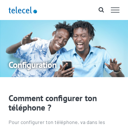
Passer
au
contenu
Configuration
Comment configurer ton
téléphone ?
Pour configurer ton téléphone, va dans les