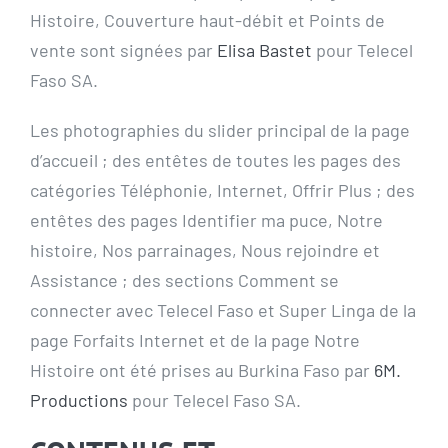
Histoire, Couverture haut-débit et Points de
vente sont signées par
Elisa Bastet
pour Telecel
Faso SA.
Les photographies du slider principal de la page
d’accueil ; des entêtes de toutes les pages des
catégories Téléphonie, Internet, Offrir Plus ; des
entêtes des pages Identifier ma puce, Notre
histoire, Nos parrainages, Nous rejoindre et
Assistance ; des sections Comment se
connecter avec Telecel Faso et Super Linga de la
page Forfaits Internet et de la page Notre
Histoire ont été prises au Burkina Faso par
6M.
Productions
pour Telecel Faso SA.