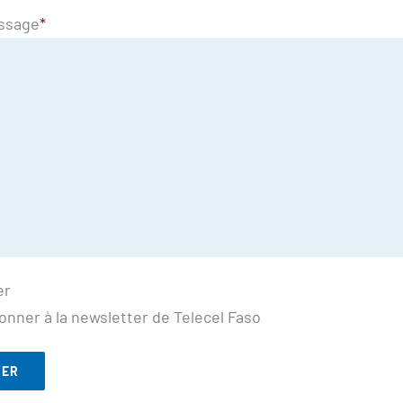
ssage
*
er
onner à la newsletter de Telecel Faso
YER