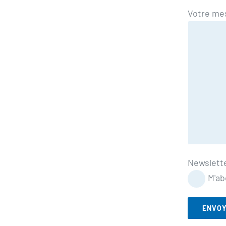
Votre me
Newslett
M'ab
ENVO