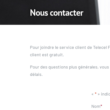
Nous contacter
Pour joindre le service client de Telece
client est gratuit.
Pour des questions plus générales, vous 
délais.
«
*
» indi
Nom
*