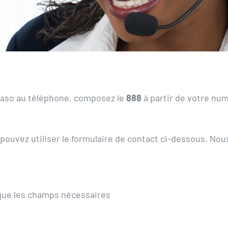
l Faso au téléphone, composez le
888
à partir de votre num
pouvez utiliser le formulaire de contact ci-dessous. Nou
que les champs nécessaires