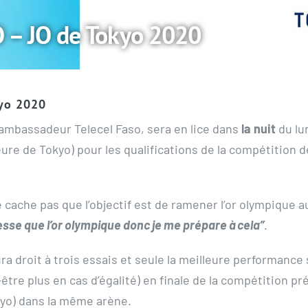
 – JO de Tokyo 2020
kyo 2020
 ambassadeur Telecel Faso, sera en lice dans
la nuit
du lu
eure de Tokyo) pour les qualifications de la compétition 
ache pas que l’objectif est de ramener l’or olympique au
esse que l’or olympique donc je me prépare à cela”
.
ura droit à trois essais et seule la meilleure performance
-être plus en cas d’égalité) en finale de la compétition pr
kyo) dans la même arène.