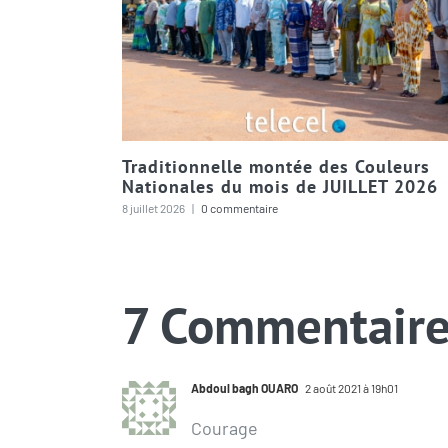
Traditionnelle montée des Couleurs
Nationales du mois de JUILLET 2026
8 juillet 2026
|
0 commentaire
7 Commentaire
Abdoul bagh OUARO
2 août 2021 à 19h01
Courage