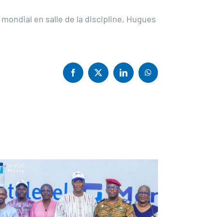
mondial en salle de la discipline, Hugues
Facebook
X
LinkedIn
WhatsApp