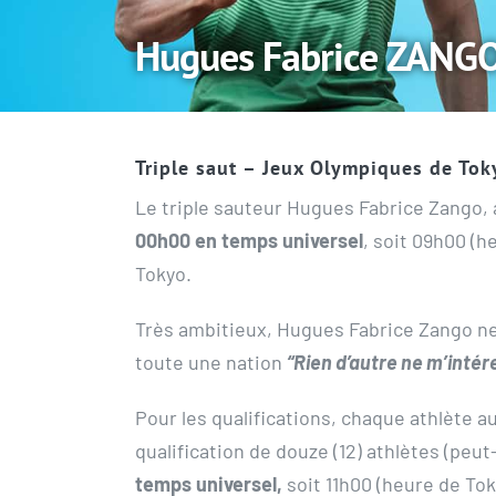
Hugues Fabrice ZANGO
Triple saut – Jeux Olympiques de To
Le triple sauteur Hugues Fabrice Zango,
00h00 en temps universel
, soit 09h00 (h
Tokyo.
Très ambitieux, Hugues Fabrice Zango ne c
toute une nation
“Rien d’autre ne m’intér
Pour les qualifications, chaque athlète a
qualification de douze (12) athlètes (peut
temps universel,
soit 11h00 (heure de To