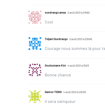
ouedraogo amsa
2 août 2021 à 21h50
Cool
Tidjani Ouedraogo
2 août 2021 à 22h05
Courage nous sommes là pour te
Souleymane Kini
4 août 2021 à 3h23
Bonne chance
Gaston TIONO
4 août 2021 à 22h33
Il sera vainqueur