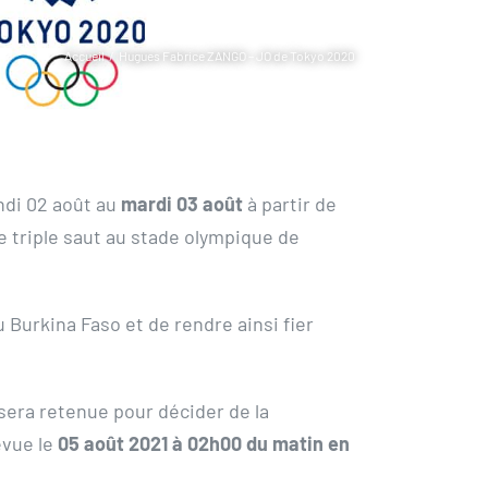
Accueil
Hugues Fabrice ZANGO – JO de Tokyo 2020
ndi 02 août au
mardi
03 août
à partir de
de triple saut au stade olympique de
 Burkina Faso et de rendre ainsi fier
 sera retenue pour décider de la
évue le
05 août 2021 à 02h00 du matin en