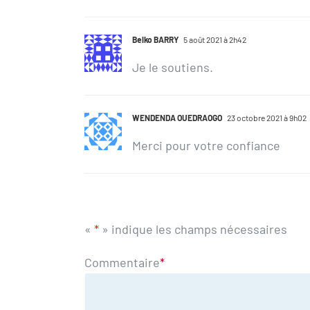
Belko BARRY
5 août 2021 à 2h42
Je le soutiens.
WENDENDA OUEDRAOGO
23 octobre 2021 à 9h02
Merci pour votre confiance
«
*
» indique les champs nécessaires
Commentaire
*