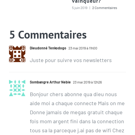
vainqueur?
5 juin 2019
|
2 Commentaires
5 Commentaires
Dieudonné Tenkodogo
23 mai 2019 à 11h00
Juste pour suivre vos newsletters
Sombangre Arthur Nebie
23 mai 2019 à 12h26
Bonjour chers abonne qua dieu nous
aide moi a chaque connecte Mais on me
Donne jamais de megas gratuit chaque
fois mom argent fini dans la connection
tous sa la parceque j,ai pas de wifi Chez