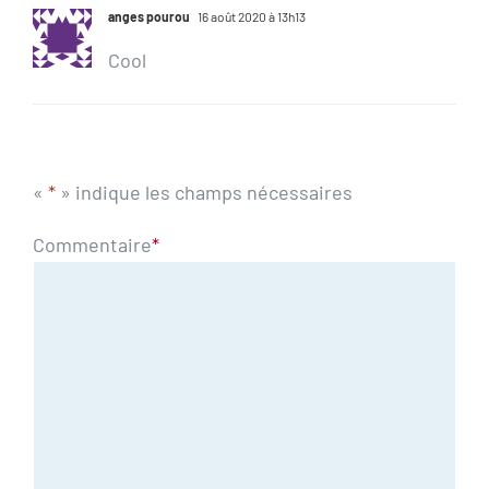
anges pourou
16 août 2020 à 13h13
Cool
«
*
» indique les champs nécessaires
Commentaire
*