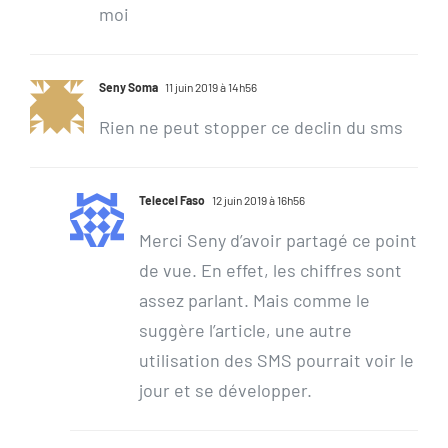
moi
Seny Soma
11 juin 2019 à 14h56
Rien ne peut stopper ce declin du sms
Telecel Faso
12 juin 2019 à 16h56
Merci Seny d’avoir partagé ce point
de vue. En effet, les chiffres sont
assez parlant. Mais comme le
suggère l’article, une autre
utilisation des SMS pourrait voir le
jour et se développer.