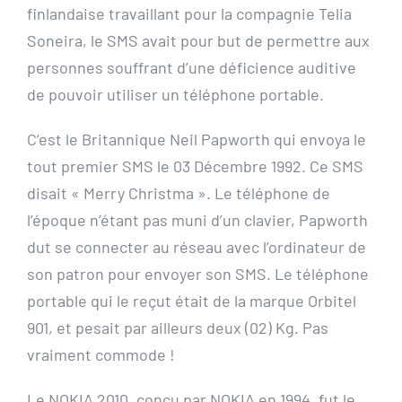
finlandaise travaillant pour la compagnie Telia
Soneira, le SMS avait pour but de permettre aux
personnes souffrant d’une déficience auditive
de pouvoir utiliser un téléphone portable.
C’est le Britannique Neil Papworth qui envoya le
tout premier SMS le 03 Décembre 1992. Ce SMS
disait « Merry Christma ». Le téléphone de
l’époque n’étant pas muni d’un clavier, Papworth
dut se connecter au réseau avec l’ordinateur de
son patron pour envoyer son SMS. Le téléphone
portable qui le reçut était de la marque Orbitel
901, et pesait par ailleurs deux (02) Kg. Pas
vraiment commode !
Le NOKIA 2010, conçu par NOKIA en 1994, fut le