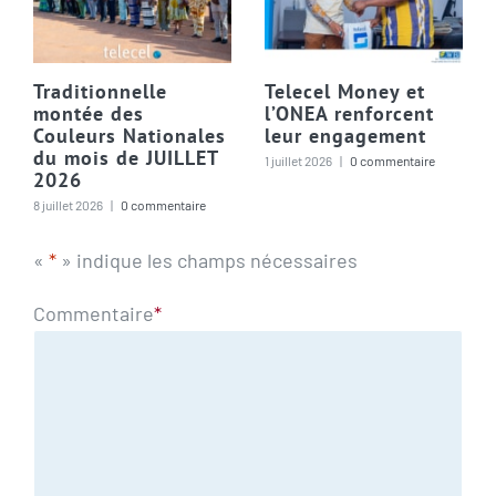
Traditionnelle
Telecel Money et
montée des
l’ONEA renforcent
Couleurs Nationales
leur engagement
du mois de JUILLET
1 juillet 2026
|
0 commentaire
2026
8 juillet 2026
|
0 commentaire
«
*
» indique les champs nécessaires
Commentaire
*